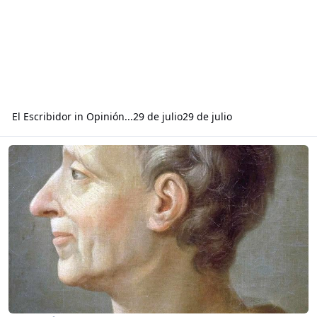
El Escribidor
in
Opinión...
29 de julio
29 de julio
Read more about Sobre la separación de los poderes del Estado... 