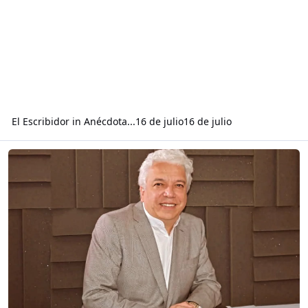
El Escribidor
in
Anécdota...
16 de julio
16 de julio
Read more about Exguerrillero de ultraderecha...