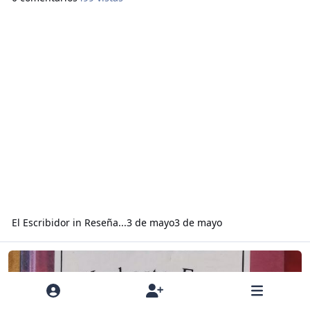
guiar con discernimiento al curioso que siente el impulso
para encontrar la senda que va conduciendo a ir
descubriendo la verdad, la vida, para i
El Escribidor
in
Reseña...
3 de mayo
3 de mayo
Read more about Reseña sobre “El nombre de La Rosa” de Umberto