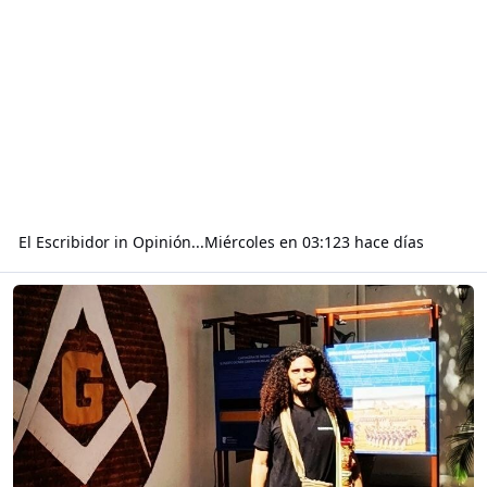
El Escribidor
in
Opinión...
Miércoles en 03:12
3 hace días
Read more about Visitando a la serenísima Gran Logia Masónica ub