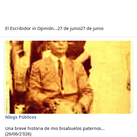
El Escribidor
in
Opinión...
27 de junio
27 de junio
Read more about Una breve historia de mis bisabuelos paternos... 
Nlogs Públicos
Una breve historia de mis bisabuelos paternos...
(26/06/2'026)