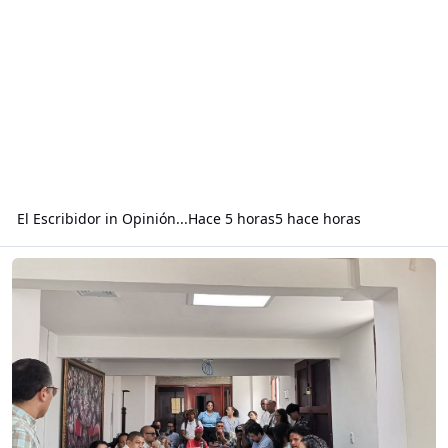
El Escribidor
in
Opinión...
Hace 5 horas
5 hace horas
Read more about ¿Cuál es la razón, argumento o, necesidad, para d