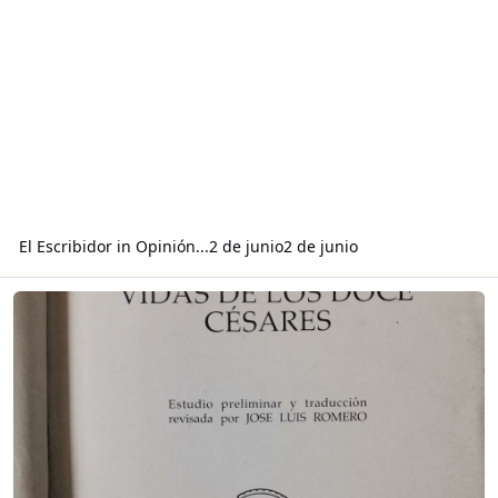
El Escribidor
in
Opinión...
2 de junio
2 de junio
Read more about Ensayo sobre libro de Suetonio de las “Vidas de l