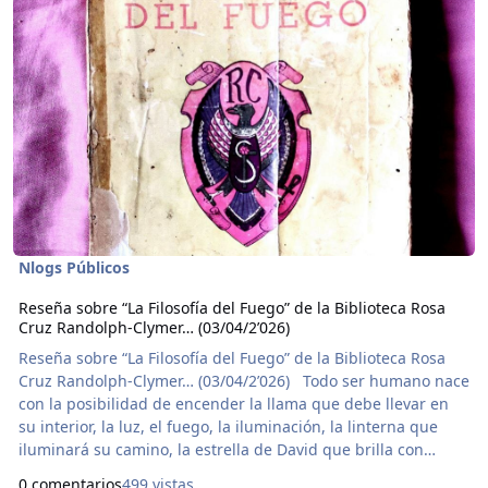
Nlogs Públicos
Reseña sobre “La Filosofía del Fuego” de la Biblioteca Rosa
Cruz Randolph-Clymer… (03/04/2’026)
Reseña sobre “La Filosofía del Fuego” de la Biblioteca Rosa
Cruz Randolph-Clymer… (03/04/2’026) Todo ser humano nace
con la posibilidad de encender la llama que debe llevar en
su interior, la luz, el fuego, la iluminación, la linterna que
iluminará su camino, la estrella de David que brilla con
fulgor como el sol que nos alimenta con su energía, para
0 comentarios
499 vistas