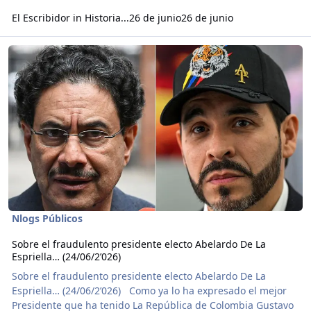
El Escribidor
in
Historia...
26 de junio
26 de junio
Read more about Sobre el fraudulento presidente electo Abelardo D
Nlogs Públicos
Sobre el fraudulento presidente electo Abelardo De La
Espriella… (24/06/2’026)
Sobre el fraudulento presidente electo Abelardo De La
Espriella… (24/06/2’026) Como ya lo ha expresado el mejor
Presidente que ha tenido La República de Colombia Gustavo