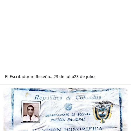
El Escribidor
in
Reseña...
23 de julio
23 de julio
Read more about Mención Honorífica...