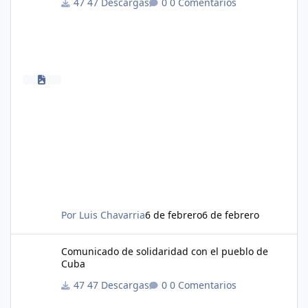
47 Descargas
0 Comentarios
Por
Luis Chavarria
6 de febrero
6 de febrero
Comunicado de solidaridad con el pueblo de Cuba
Comunicado de solidaridad con el pueblo de
Cuba
47 Descargas
0 Comentarios