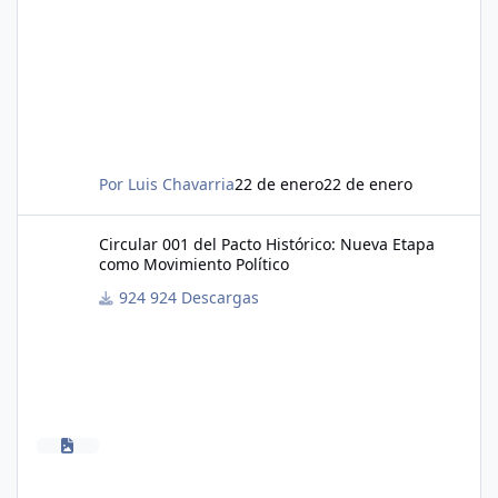
Por
Luis Chavarria
22 de enero
22 de enero
Circular 001 del Pacto Histórico: Nueva Etapa como Movimiento P
Circular 001 del Pacto Histórico: Nueva Etapa
como Movimiento Político
924 Descargas