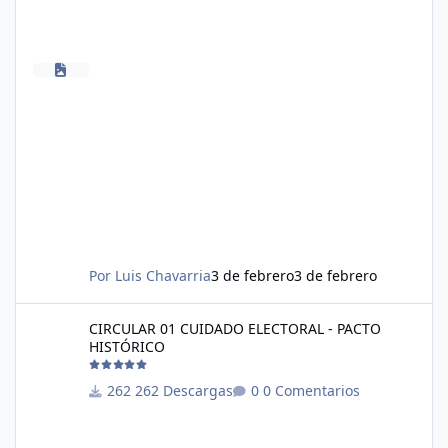
Por
Luis Chavarria
3 de febrero
3 de febrero
CIRCULAR 01 CUIDADO ELECTORAL - PACTO HISTÓRICO
CIRCULAR 01 CUIDADO ELECTORAL - PACTO
HISTÓRICO
262 Descargas
0 Comentarios