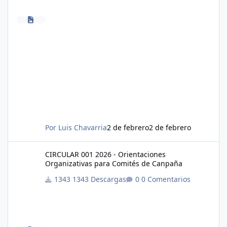
Por
Luis Chavarria
2 de febrero
2 de febrero
CIRCULAR 001 2026 - Orientaciones Organizativas para Comité
CIRCULAR 001 2026 - Orientaciones
Organizativas para Comités de Canpaña
1343 Descargas
0 Comentarios