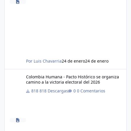
Por
Luis Chavarria
24 de enero
24 de enero
Colombia Humana - Pacto Histórico se organiza camino a la victor
Colombia Humana - Pacto Histórico se organiza
camino a la victoria electoral del 2026
818 Descargas
0 Comentarios