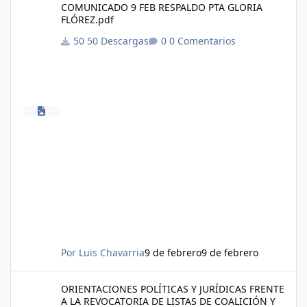
COMUNICADO 9 FEB RESPALDO PTA GLORIA
FLÓREZ.pdf
50 Descargas
0 Comentarios
Por
Luis Chavarria
9 de febrero
9 de febrero
ORIENTACIONES POLÍTICAS Y JURÍDICAS FRENTE A LA REVOCAT
ORIENTACIONES POLÍTICAS Y JURÍDICAS FRENTE
A LA REVOCATORIA DE LISTAS DE COALICIÓN Y