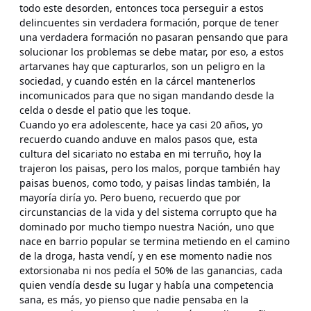
todo este desorden, entonces toca perseguir a estos
delincuentes sin verdadera formación, porque de tener
una verdadera formación no pasaran pensando que para
solucionar los problemas se debe matar, por eso, a estos
artarvanes hay que capturarlos, son un peligro en la
sociedad, y cuando estén en la cárcel mantenerlos
incomunicados para que no sigan mandando desde la
celda o desde el patio que les toque.
Cuando yo era adolescente, hace ya casi 20 años, yo
recuerdo cuando anduve en malos pasos que, esta
cultura del sicariato no estaba en mi terruño, hoy la
trajeron los paisas, pero los malos, porque también hay
paisas buenos, como todo, y paisas lindas también, la
mayoría diría yo. Pero bueno, recuerdo que por
circunstancias de la vida y del sistema corrupto que ha
dominado por mucho tiempo nuestra Nación, uno que
nace en barrio popular se termina metiendo en el camino
de la droga, hasta vendí, y en ese momento nadie nos
extorsionaba ni nos pedía el 50% de las ganancias, cada
quien vendía desde su lugar y había una competencia
sana, es más, yo pienso que nadie pensaba en la