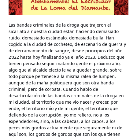
Las bandas criminales de la droga que trajeron el
sicariato a nuestra ciudad están haciendo demasiado
ruido, demasiado escándalo, demasiada bulla. Han
cogido a la ciudad de cocheteo, de escenario de guerra y
de derramamiento de sangre, desde principios del año
2’022 hasta hoy finalizando ya el año 2’023. Deduzco que
tienen pensado seguir matando gente el próximo año,
algo que al alcalde electo le va a quedar grande, sobre
todo porque pertenece a la misma ralea de lumpen,
aunque de la mafia politiquera que son otra banda
criminal, pero de corbata. Cuando hablo de
desarticulación de las bandas criminales de la droga en
mi ciudad, el territorio que me vio nacer y crecer, por
ende, el territorio mío y de mi gente, el territorio que
defiendo de la corrupción, yo me refiero, no a los
expendedores, sino, a las cabezas, a los capos, a los
peces más gordos actualmente que seguramente ni de
aquí son, los gordos de gordos que son los que tienen