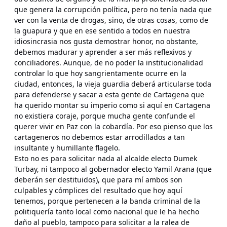
que genera la corrupción política, pero no tenía nada que
ver con la venta de drogas, sino, de otras cosas, como de
la guapura y que en ese sentido a todos en nuestra
idiosincrasia nos gusta demostrar honor, no obstante,
debemos madurar y aprender a ser más reflexivos y
conciliadores. Aunque, de no poder la institucionalidad
controlar lo que hoy sangrientamente ocurre en la
ciudad, entonces, la vieja guardia deberá articularse toda
para defenderse y sacar a esta gente de Cartagena que
ha querido montar su imperio como si aquí en Cartagena
no existiera coraje, porque mucha gente confunde el
querer vivir en Paz con la cobardía. Por eso pienso que los
cartageneros no debemos estar arrodillados a tan
insultante y humillante flagelo.
Esto no es para solicitar nada al alcalde electo Dumek
Turbay, ni tampoco al gobernador electo Yamil Arana (que
deberán ser destituidos), que para mí ambos son
culpables y cómplices del resultado que hoy aquí
tenemos, porque pertenecen a la banda criminal de la
politiquería tanto local como nacional que le ha hecho
daño al pueblo, tampoco para solicitar a la ralea de