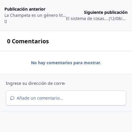
Publicación anterior
Siguiente publicación
La Champeta es un género literario, o más bien, sus letras entran dentro de los géneros literarios… (18/02/2’024)
El sistema de cosas… (12/08/2’023)
0 Comentarios
No hay comentarios para mostrar.
Añade un comentario...