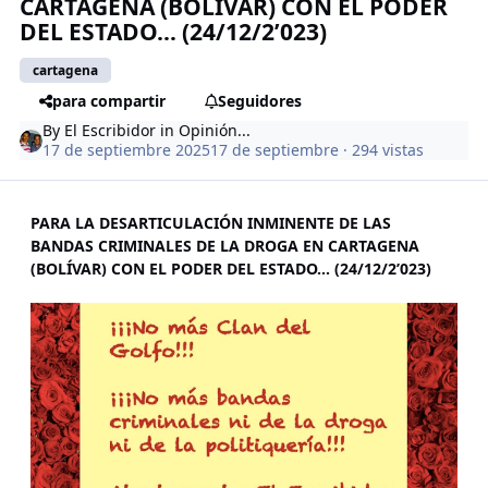
CARTAGENA (BOLÍVAR) CON EL PODER
DEL ESTADO… (24/12/2’023)
cartagena
para compartir
Seguidores
By
El Escribidor
in
Opinión...
17 de septiembre 2025
17 de septiembre
· 294 vistas
PARA LA DESARTICULACIÓN INMINENTE DE LAS
BANDAS CRIMINALES DE LA DROGA EN CARTAGENA
(BOLÍVAR) CON EL PODER DEL ESTADO… (24/12/2’023)