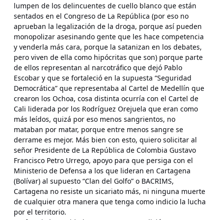
lumpen de los delincuentes de cuello blanco que están
sentados en el Congreso de La República (por eso no
aprueban la legalización de la droga, porque así pueden
monopolizar asesinando gente que les hace competencia
y venderla más cara, porque la satanizan en los debates,
pero viven de ella como hipócritas que son) porque parte
de ellos representan al narcotráfico que dejó Pablo
Escobar y que se fortaleció en la supuesta “Seguridad
Democrática” que representaba al Cartel de Medellín que
crearon los Ochoa, cosa distinta ocurría con el Cartel de
Cali liderada por los Rodríguez Orejuela que eran como
más leídos, quizá por eso menos sangrientos, no
mataban por matar, porque entre menos sangre se
derrame es mejor. Más bien con esto, quiero solicitar al
señor Presidente de La República de Colombia Gustavo
Francisco Petro Urrego, apoyo para que persiga con el
Ministerio de Defensa a los que lideran en Cartagena
(Bolívar) al supuesto “Clan del Golfo” o BACRIMS,
Cartagena no resiste un sicariato más, ni ninguna muerte
de cualquier otra manera que tenga como indicio la lucha
por el territorio.