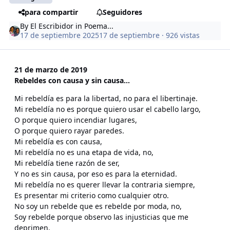
para compartir
Seguidores
By
El Escribidor
in
Poema...
17 de septiembre 2025
17 de septiembre
· 926 vistas
21 de marzo de 2019
Rebeldes con causa y sin causa...
Mi rebeldía es para la libertad, no para el libertinaje.
Mi rebeldía no es porque quiero usar el cabello largo,
O porque quiero incendiar lugares,
O porque quiero rayar paredes.
Mi rebeldía es con causa,
Mi rebeldía no es una etapa de vida, no,
Mi rebeldía tiene razón de ser,
Y no es sin causa, por eso es para la eternidad.
Mi rebeldía no es querer llevar la contraria siempre,
Es presentar mi criterio como cualquier otro.
No soy un rebelde que es rebelde por moda, no,
Soy rebelde porque observo las injusticias que me
deprimen.