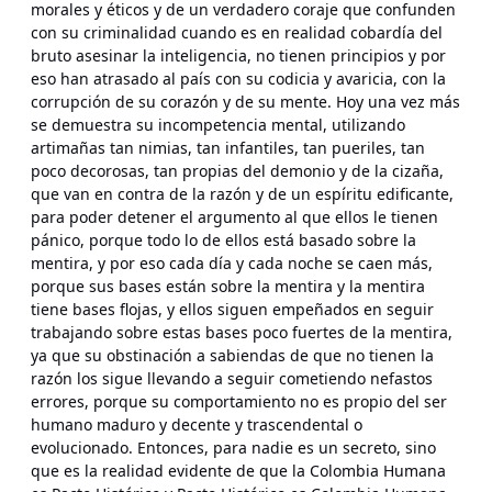
morales y éticos y de un verdadero coraje que confunden
con su criminalidad cuando es en realidad cobardía del
bruto asesinar la inteligencia, no tienen principios y por
eso han atrasado al país con su codicia y avaricia, con la
corrupción de su corazón y de su mente. Hoy una vez más
se demuestra su incompetencia mental, utilizando
artimañas tan nimias, tan infantiles, tan pueriles, tan
poco decorosas, tan propias del demonio y de la cizaña,
que van en contra de la razón y de un espíritu edificante,
para poder detener el argumento al que ellos le tienen
pánico, porque todo lo de ellos está basado sobre la
mentira, y por eso cada día y cada noche se caen más,
porque sus bases están sobre la mentira y la mentira
tiene bases flojas, y ellos siguen empeñados en seguir
trabajando sobre estas bases poco fuertes de la mentira,
ya que su obstinación a sabiendas de que no tienen la
razón los sigue llevando a seguir cometiendo nefastos
errores, porque su comportamiento no es propio del ser
humano maduro y decente y trascendental o
evolucionado. Entonces, para nadie es un secreto, sino
que es la realidad evidente de que la Colombia Humana