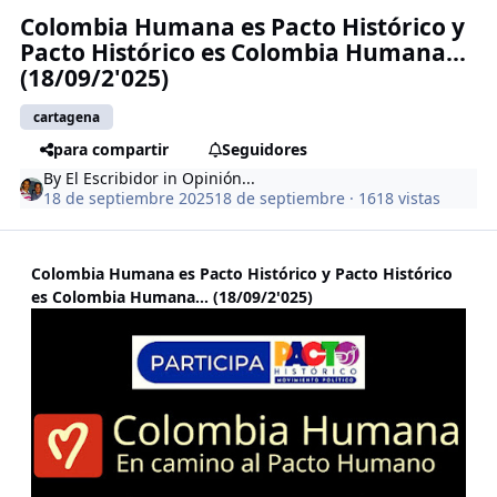
Colombia Humana es Pacto Histórico y
Pacto Histórico es Colombia Humana...
(18/09/2'025)
cartagena
para compartir
Seguidores
By
El Escribidor
in
Opinión...
18 de septiembre 2025
18 de septiembre
· 1618 vistas
Colombia Humana es Pacto Histórico y Pacto Histórico
es Colombia Humana... (18/09/2'025)