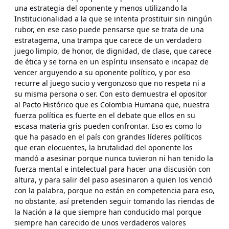
una estrategia del oponente y menos utilizando la
Institucionalidad a la que se intenta prostituir sin ningún
rubor, en ese caso puede pensarse que se trata de una
estratagema, una trampa que carece de un verdadero
juego limpio, de honor, de dignidad, de clase, que carece
de ética y se torna en un espíritu insensato e incapaz de
vencer arguyendo a su oponente político, y por eso
recurre al juego sucio y vergonzoso que no respeta ni a
su misma persona o ser. Con esto demuestra el opositor
al Pacto Histórico que es Colombia Humana que, nuestra
fuerza política es fuerte en el debate que ellos en su
escasa materia gris pueden confrontar. Eso es como lo
que ha pasado en el país con grandes líderes políticos
que eran elocuentes, la brutalidad del oponente los
mandó a asesinar porque nunca tuvieron ni han tenido la
fuerza mental e intelectual para hacer una discusión con
altura, y para salir del paso asesinaron a quien los venció
con la palabra, porque no están en competencia para eso,
no obstante, así pretenden seguir tomando las riendas de
la Nación a la que siempre han conducido mal porque
siempre han carecido de unos verdaderos valores