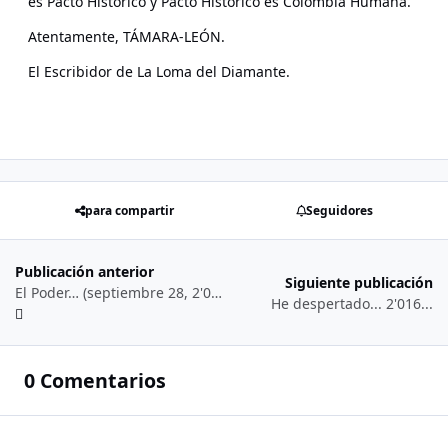
es Pacto Histórico y Pacto Histórico es Colombia Humana.
Atentamente, TÁMARA-LEÓN.
El Escribidor de La Loma del Diamante.
para compartir
Seguidores
Publicación anterior
Siguiente publicación
El Poder… (septiembre 28, 2'020)
He despertado... 2'016...
0 Comentarios