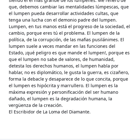
siendo él el más grande de los lúmpenes. Me refiero de
que, debemos cambiar las mentalidades lúmpescas, que
el lumpen pueda desarrollar actividades cultas, que
tenga una lucha con el demonio padre del lumpen.
Lumpen, en tus manos está el progreso de la sociedad, el
cambio, porque eres tú el problema. El lumpen de la
política, de la corrupción, de las mafias pusilánimes. El
lumpen suele a veces mandar en las funciones del
Estado, ¡qué peligro es que mande el lumpen!, porque es
que el lumpen no sabe de valores, de humanidad,
detesta los derechos humanos, el lumpen habla por
hablar, no es diplomático, le gusta la guerra, es cizañero,
forma la debacle y desaparece de lo que concita, porque
el lumpen es hipócrita y marrullero. El lumpen es la
máxima expresión y personificación del ser humano
dañado, el lumpen es la degradación humana, la
vergüenza de la creación.
El Escribidor de La Loma del Diamante.