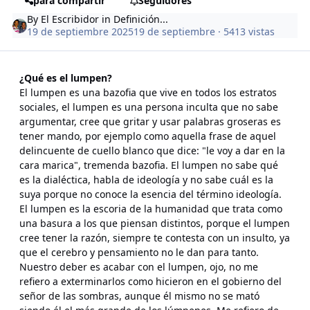
para compartir
Seguidores
By
El Escribidor
in
Definición...
19 de septiembre 2025
19 de septiembre
· 5413 vistas
¿Qué es el lumpen?
El lumpen es una bazofia que vive en todos los estratos
sociales, el lumpen es una persona inculta que no sabe
argumentar, cree que gritar y usar palabras groseras es
tener mando, por ejemplo como aquella frase de aquel
delincuente de cuello blanco que dice: "le voy a dar en la
cara marica", tremenda bazofia. El lumpen no sabe qué
es la dialéctica, habla de ideología y no sabe cuál es la
suya porque no conoce la esencia del término ideología.
El lumpen es la escoria de la humanidad que trata como
una basura a los que piensan distintos, porque el lumpen
cree tener la razón, siempre te contesta con un insulto, ya
que el cerebro y pensamiento no le dan para tanto.
Nuestro deber es acabar con el lumpen, ojo, no me
refiero a exterminarlos como hicieron en el gobierno del
señor de las sombras, aunque él mismo no se mató