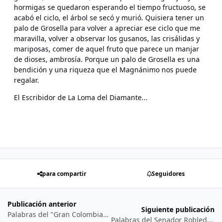
hormigas se quedaron esperando el tiempo fructuoso, se
acabó el ciclo, el árbol se secó y murió. Quisiera tener un
palo de Grosella para volver a apreciar ese ciclo que me
maravilla, volver a observar los gusanos, las crisálidas y
mariposas, comer de aquel fruto que parece un manjar
de dioses, ambrosía. Porque un palo de Grosella es una
bendición y una riqueza que el Magnánimo nos puede
regalar.
El Escribidor de La Loma del Diamante...
para compartir
Seguidores
Publicación anterior
Siguiente publicación
Palabras del "Gran Colombiano" AUC (Álvaro Uribe Comandante) 2'015...
Palabras del Senador Robledo (5 de Octubre 2'015)