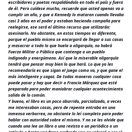
escribidores y poetas respaldándolo en todo el país y fuera
de él. Pero cuídese mucho, recuerde que usted apenas va a
cumplir un año, y que a Kennedy lo mataron cuando llevaba
casi 3 años en el poder y estaban haciendo campaña para
reelegirse, ese será el último recurso que utilizarán:
asesinarlo. No obstante, en estos tiempos es diferente,
porque el pueblo mismo se encargará de llegar a sus casas
y masacrar a todo lo que huela a oligarquía, no habrá
Fuerza Militar o Pública que contenga a un pueblo
indignado y energúmeno. Así que la miserable oligarquía
tendrá que pensar muy bien lo que hará. Lo que yo les
recomendaría es que sigan el juego como va, y que gane el
más inteligente y sagaz. De todas maneras cualquier cosa
puede pasar y hay que decir a Francia Márquez que esté
preparada para poder maniobrar cualquier acontecimiento
salido de lo común.
Y bueno, el libro es un poco aburrido, parcializado, a veces
me interesaban cosas, pero de repente entraba en una
inmensa verborrea, no obstante lo leí completo para poder
hablar con autoridad sobre el mismo. Y no se les olvide que
cuando uno lee un libro o una revista o un periódico o un