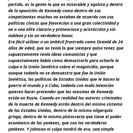
partido, es la gente la que es miserable y egoísta y dentro
de la oposición de Kennedy como dentro de sus
simpatizantes muchos no estaban de acuerdo con sus
políticas cívicas que favorecían a una gran colectividad y
no a una elite clasista y pretenciosa y aristócrata y sin
nobleza y sin un verdadero honor.
Era fácil utilizar a un imbécil frustrado como Oswald de 24
años de edad, que no tenía lo que siempre quiso tener, que
supuestamente tenía ideas comunistas y que
supuestamente había como demostrarlo para echarle la
culpa a la Unión Soviética sobre el magnicidio, porque
aunque todavía no se demuestra que fue la Unión
Soviética, los políticos de Estados Unidos que le hacen la
guerra al mundo y a Cuba, todavía con mala intención
quieren hacer pretender que los asesinos de Kennedy
están en Rusia. Cuando en realidad los autores criminales
de la muerte de Kennedy están dentro del mismo sistema
de los Estados Unidos, dentro de la misma oligarquía
gringa, dentro de la misma plutocracia que tiene el poder
económico de los yankees, que son los verdaderos
yankees. Y Johnson ni culpa tendrá de eso, una simple