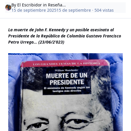
By
El Escribidor
in
Reseña...
15 de septiembre 2025
15 de septiembre
· 504 vistas
La muerte de John F. Kennedy y un posible asesinato al
Presidente de la República de Colombia Gustavo Francisco
Petro Urrego… (23/06/2’023)