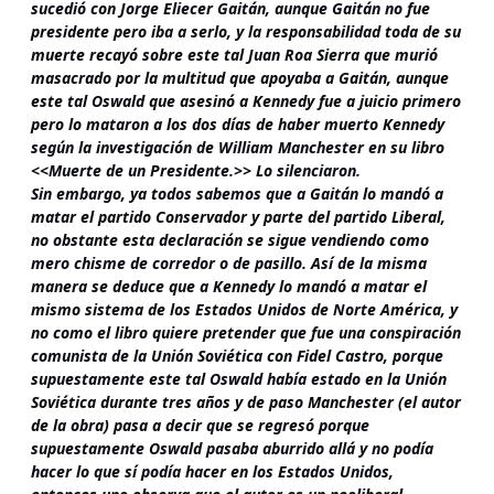
sucedió con Jorge Eliecer Gaitán, aunque Gaitán no fue
presidente pero iba a serlo, y la responsabilidad toda de su
muerte recayó sobre este tal Juan Roa Sierra que murió
masacrado por la multitud que apoyaba a Gaitán, aunque
este tal Oswald que asesinó a Kennedy fue a juicio primero
pero lo mataron a los dos días de haber muerto Kennedy
según la investigación de William Manchester en su libro
<<Muerte de un Presidente.>> Lo silenciaron.
Sin embargo, ya todos sabemos que a Gaitán lo mandó a
matar el partido Conservador y parte del partido Liberal,
no obstante esta declaración se sigue vendiendo como
mero chisme de corredor o de pasillo. Así de la misma
manera se deduce que a Kennedy lo mandó a matar el
mismo sistema de los Estados Unidos de Norte América, y
no como el libro quiere pretender que fue una conspiración
comunista de la Unión Soviética con Fidel Castro, porque
supuestamente este tal Oswald había estado en la Unión
Soviética durante tres años y de paso Manchester (el autor
de la obra) pasa a decir que se regresó porque
supuestamente Oswald pasaba aburrido allá y no podía
hacer lo que sí podía hacer en los Estados Unidos,