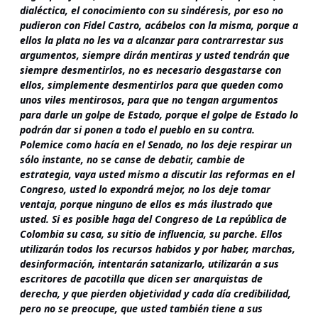
dialéctica, el conocimiento con su sindéresis, por eso no
pudieron con Fidel Castro, acábelos con la misma, porque a
ellos la plata no les va a alcanzar para contrarrestar sus
argumentos, siempre dirán mentiras y usted tendrán que
siempre desmentirlos, no es necesario desgastarse con
ellos, simplemente desmentirlos para que queden como
unos viles mentirosos, para que no tengan argumentos
para darle un golpe de Estado, porque el golpe de Estado lo
podrán dar si ponen a todo el pueblo en su contra.
Polemice como hacía en el Senado, no los deje respirar un
sólo instante, no se canse de debatir, cambie de
estrategia, vaya usted mismo a discutir las reformas en el
Congreso, usted lo expondrá mejor, no los deje tomar
ventaja, porque ninguno de ellos es más ilustrado que
usted. Si es posible haga del Congreso de La república de
Colombia su casa, su sitio de influencia, su parche. Ellos
utilizarán todos los recursos habidos y por haber, marchas,
desinformación, intentarán satanizarlo, utilizarán a sus
escritores de pacotilla que dicen ser anarquistas de
derecha, y que pierden objetividad y cada día credibilidad,
pero no se preocupe, que usted también tiene a sus