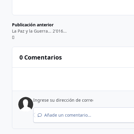
Publicación anterior
La Paz y la Guerra... 2'016...
0 Comentarios
Añade un comentario...