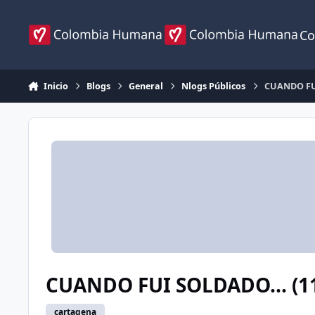
Ir al contenido
Co
Inicio
Blogs
General
Nlogs Públicos
CUANDO FUI
CUANDO FUI SOLDADO... (11
cartagena