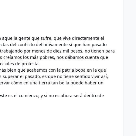
a aquella gente que sufre, que vive directamente el
tas del conflicto definitivamente sí que han pasado
 trabajando por menos de diez mil pesos, no tienen para
 nos creíamos los más pobres, nos dábamos cuenta que
ciales de protesta.
 más bien que acabemos con la patria boba en la que
uperar el pasado, es que no tiene sentido vivir así,
servar cómo en una tierra tan bella puede haber un
ste es el comienzo, y si no es ahora será dentro de