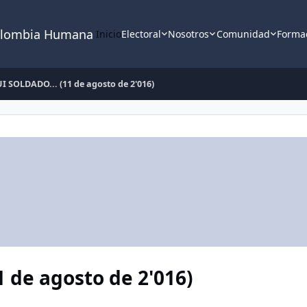
lombia Humana
Inicio
Electoral
Nosotros
Comunidad
Forma
 SOLDADO... (11 de agosto de 2'016)
 de agosto de 2'016)