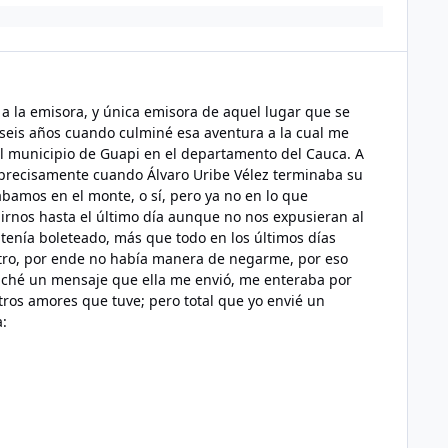
a la emisora, y única emisora de aquel lugar que se
seis años cuando culminé esa aventura a la cual me
el municipio de Guapi en el departamento del Cauca. A
e precisamente cuando Álvaro Uribe Vélez terminaba su
amos en el monte, o sí, pero ya no en lo que
irnos hasta el último día aunque no nos expusieran al
 tenía boleteado, más que todo en los últimos días
a otro, por ende no había manera de negarme, por eso
uché un mensaje que ella me envió, me enteraba por
tros amores que tuve; pero total que yo envié un
a: