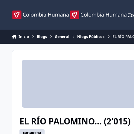
Ir al contenido
Co
Inicio
Blogs
General
Nlogs Públicos
EL RÍO PALO
EL RÍO PALOMINO... (2'015)
cartagena