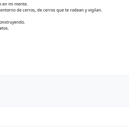
o en mi mente.
torno de cerros, de cerros que te rodean y vigilan.
 construyendo.
etos.