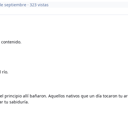
de septiembre
· 323 vistas
 contenido.
 río.
l principio allí bañaron. Aquellos nativos que un día tocaron tu ar
r tu sabiduría.