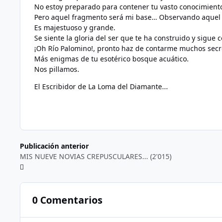
No estoy preparado para contener tu vasto conocimient
Pero aquel fragmento será mi base… Observando aquel en
Es majestuoso y grande.
Se siente la gloria del ser que te ha construido y sigue
¡Oh Río Palomino!, pronto haz de contarme muchos secr
Más enigmas de tu esotérico bosque acuático.
Nos pillamos.
El Escribidor de La Loma del Diamante...
Publicación anterior
MIS NUEVE NOVIAS CREPUSCULARES... (2'015)
0 Comentarios