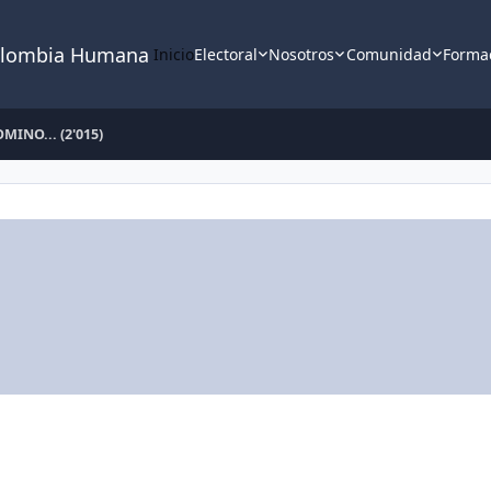
lombia Humana
Inicio
Electoral
Nosotros
Comunidad
Forma
MINO... (2'015)