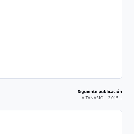
Siguiente publicación
A TANASIO... 2'015...