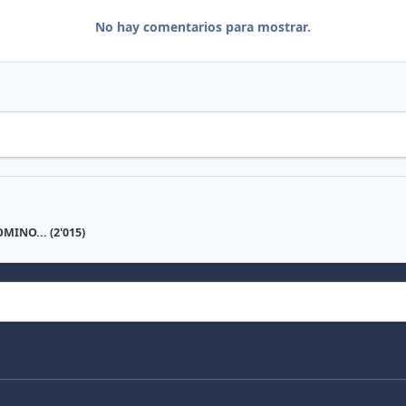
No hay comentarios para mostrar.
MINO... (2'015)