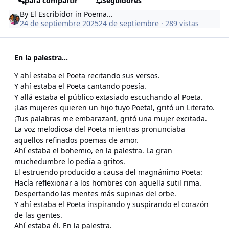
para compartir
Seguidores
By
El Escribidor
in
Poema...
24 de septiembre 2025
24 de septiembre
· 289 vistas
En la palestra...
Y ahí estaba el Poeta recitando sus versos.
Y ahí estaba el Poeta cantando poesía.
Y allá estaba el público extasiado escuchando al Poeta.
¡Las mujeres quieren un hijo tuyo Poeta!, gritó un Literato.
¡Tus palabras me embarazan!, gritó una mujer excitada.
La voz melodiosa del Poeta mientras pronunciaba
aquellos refinados poemas de amor.
Ahí estaba el bohemio, en la palestra. La gran
muchedumbre lo pedía a gritos.
El estruendo producido a causa del magnánimo Poeta:
Hacía reflexionar a los hombres con aquella sutil rima.
Despertando las mentes más supinas del orbe.
Y ahí estaba el Poeta inspirando y suspirando el corazón
de las gentes.
Ahí estaba él. En la palestra.