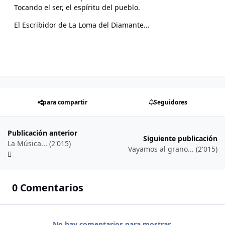
Tocando el ser, el espíritu del pueblo.
El Escribidor de La Loma del Diamante...
para compartir
Seguidores
Publicación anterior
Siguiente publicación
La Música... (2'015)
Vayamos al grano... (2'015)
0 Comentarios
No hay comentarios para mostrar.