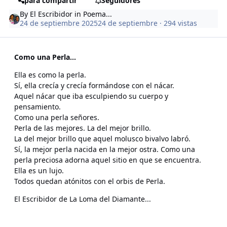
para compartir
Seguidores
By
El Escribidor
in
Poema...
24 de septiembre 2025
24 de septiembre
· 294 vistas
Como una Perla...
Ella es como la perla.
Sí, ella crecía y crecía formándose con el nácar.
Aquel nácar que iba esculpiendo su cuerpo y
pensamiento.
Como una perla señores.
Perla de las mejores. La del mejor brillo.
La del mejor brillo que aquel molusco bivalvo labró.
Sí, la mejor perla nacida en la mejor ostra. Como una
perla preciosa adorna aquel sitio en que se encuentra.
Ella es un lujo.
Todos quedan atónitos con el orbis de Perla.
El Escribidor de La Loma del Diamante...