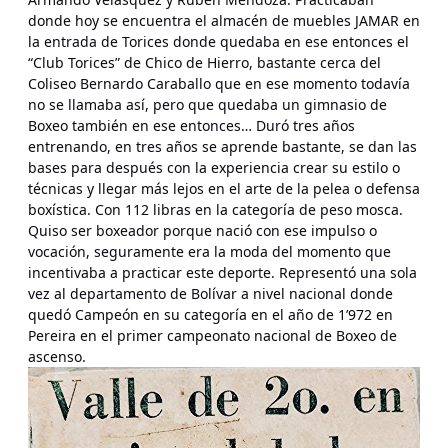
donde hoy se encuentra el almacén de muebles JAMAR en
la entrada de Torices donde quedaba en ese entonces el
“Club Torices” de Chico de Hierro, bastante cerca del
Coliseo Bernardo Caraballo que en ese momento todavía
no se llamaba así, pero que quedaba un gimnasio de
Boxeo también en ese entonces… Duró tres años
entrenando, en tres años se aprende bastante, se dan las
bases para después con la experiencia crear su estilo o
técnicas y llegar más lejos en el arte de la pelea o defensa
boxística. Con 112 libras en la categoría de peso mosca.
Quiso ser boxeador porque nació con ese impulso o
vocación, seguramente era la moda del momento que
incentivaba a practicar este deporte. Representó una sola
vez al departamento de Bolívar a nivel nacional donde
quedó Campeón en su categoría en el año de 1’972 en
Pereira en el primer campeonato nacional de Boxeo de
ascenso.