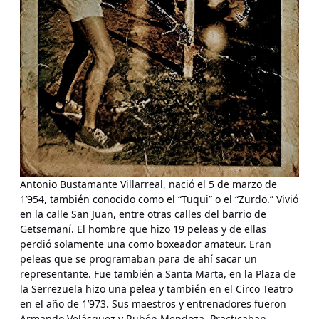
Antonio Bustamante Villarreal, nació el 5 de marzo de
1’954, también conocido como el “Tuqui” o el “Zurdo.” Vivió
en la calle San Juan, entre otras calles del barrio de
Getsemaní. El hombre que hizo 19 peleas y de ellas
perdió solamente una como boxeador amateur. Eran
peleas que se programaban para de ahí sacar un
representante. Fue también a Santa Marta, en la Plaza de
la Serrezuela hizo una pelea y también en el Circo Teatro
en el año de 1’973. Sus maestros y entrenadores fueron
Armando Velásquez y Rubén Mendoza. Practicaban