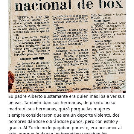
Su padre Alberto Bustamante era quien más iba a ver sus
peleas. También iban sus hermanos, de pronto no su
madre ni sus hermanas, quizá porque las mujeres
siempre consideraron que era un deporte violento, dos
hombres dándose o tirándose puños, pero con estilo y
gracia. Al Zurdo no le pagaban por esto, era por amor al
arte, aunque le daban un incentivo y sacaban los