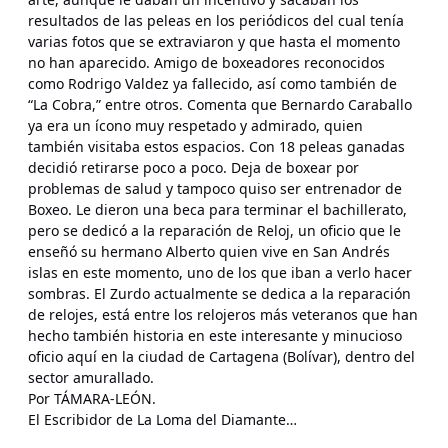
resultados de las peleas en los periódicos del cual tenía
varias fotos que se extraviaron y que hasta el momento
no han aparecido. Amigo de boxeadores reconocidos
como Rodrigo Valdez ya fallecido, así como también de
“La Cobra,” entre otros. Comenta que Bernardo Caraballo
ya era un ícono muy respetado y admirado, quien
también visitaba estos espacios. Con 18 peleas ganadas
decidió retirarse poco a poco. Deja de boxear por
problemas de salud y tampoco quiso ser entrenador de
Boxeo. Le dieron una beca para terminar el bachillerato,
pero se dedicó a la reparación de Reloj, un oficio que le
enseñó su hermano Alberto quien vive en San Andrés
islas en este momento, uno de los que iban a verlo hacer
sombras. El Zurdo actualmente se dedica a la reparación
de relojes, está entre los relojeros más veteranos que han
hecho también historia en este interesante y minucioso
oficio aquí en la ciudad de Cartagena (Bolívar), dentro del
sector amurallado.
Por TÁMARA-LEÓN.
El Escribidor de La Loma del Diamante…