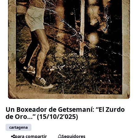
Un Boxeador de Getsemaní: “El Zurdo
de Oro…” (15/10/2’025)
cartagena
para compartir
Seguidores