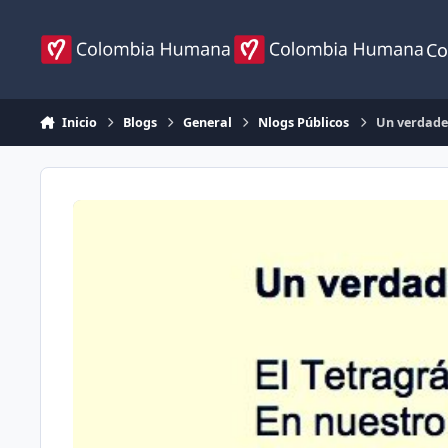
Ir al contenido
Co
Inicio
Blogs
General
Nlogs Públicos
Un verdader