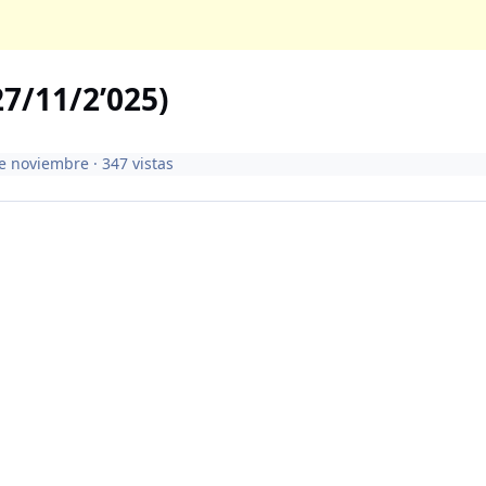
7/11/2’025)
e noviembre
· 347 vistas