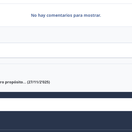
No hay comentarios para mostrar.
o propósito… (27/11/2’025)