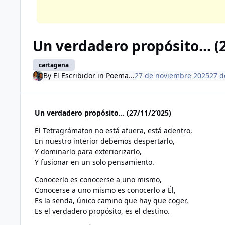
Un verdadero propósito… (2
cartagena
By
El Escribidor
in
Poema...
27 de noviembre 2025
27 d
Un verdadero propósito… (27/11/2’025)
El Tetragrámaton no está afuera, está adentro,
En nuestro interior debemos despertarlo,
Y dominarlo para exteriorizarlo,
Y fusionar en un solo pensamiento.
Conocerlo es conocerse a uno mismo,
Conocerse a uno mismo es conocerlo a Él,
Es la senda, único camino que hay que coger,
Es el verdadero propósito, es el destino.