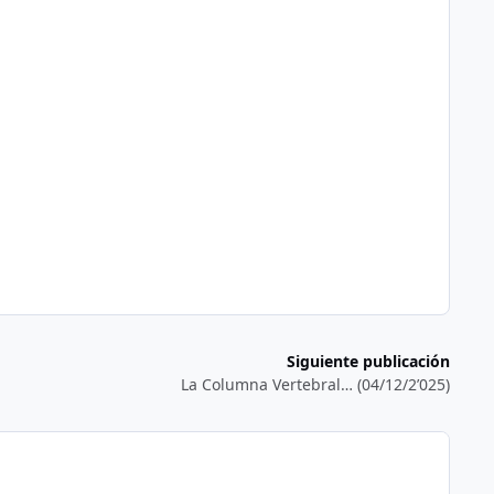
Siguiente publicación
La Columna Vertebral… (04/12/2’025)