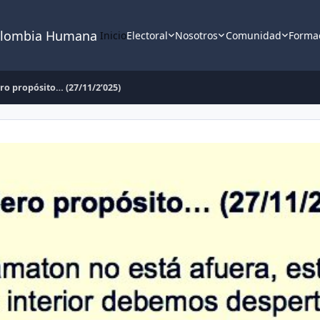
lombia Humana
Inicio
Electoral
Nosotros
Comunidad
Forma
o propósito… (27/11/2’025)