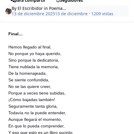
para compartir
Seguidores
By
El Escribidor
in
Poema...
13 de diciembre 2025
13 de diciembre
· 1209 vistas
Final…
Hemos llegado al final,
No porque yo haya querido,
Sino porque la dedicatoria,
Tiene nublada la memoria,
De la homenajeada,
Se siente confundida,
No se las quiere creer,
Porque a veces tiene subidas,
¡Cómo bajadas también!
Seguramente tanta gloria,
Todavía no la puede entender,
Aunque llegará el momento,
En que lo pueda comprender,
Y eso que esto es un libro sucinto,