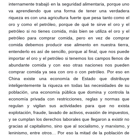
internamente trabajó en la seguridad alimentaria, porque uno
va aprendiendo que una forma de tener una verdadera
riqueza es con una agricultura fuerte que pesa tanto como el
oro y como el petróleo, porque de qué te sirve el oro y el
petróleo si no tienes comida, más bien se utiliza el oro y el
petróleo para comprar comida, pero en vez de comprar
comida debemos producir ese alimento en nuestra tierra,
entenderlo es así de sencillo, porque al final, que nos puede
importar el oro y el petróleo si tenemos los campos llenos de
abundante comida y con eso otras naciones nos pueden
comprar comida ya sea con oro o con petróleo. Por eso en
China existe una economía de Estado que distribuye
inteligentemente la riqueza en todas las necesidades de su
población, una economía pública que domina y controla la
economía privada con restricciones, reglas y normas que
regulan y vigilan sus actividades para que no exista
explotación, fraude, lavado de activos, evasión de impuestos,
y se cumplan los derechos laborales que llegaron a existir no
gracias al capitalismo, sino que al socialismo, y marxismo, y
leninismo, entre otros… Por eso la mitad de la población de