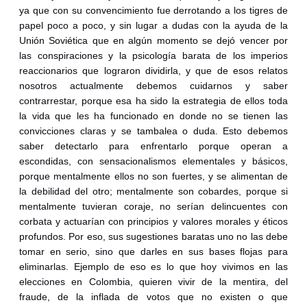
ya que con su convencimiento fue derrotando a los tigres de
papel poco a poco, y sin lugar a dudas con la ayuda de la
Unión Soviética que en algún momento se dejó vencer por
las conspiraciones y la psicología barata de los imperios
reaccionarios que lograron dividirla, y que de esos relatos
nosotros actualmente debemos cuidarnos y saber
contrarrestar, porque esa ha sido la estrategia de ellos toda
la vida que les ha funcionado en donde no se tienen las
convicciones claras y se tambalea o duda. Esto debemos
saber detectarlo para enfrentarlo porque operan a
escondidas, con sensacionalismos elementales y básicos,
porque mentalmente ellos no son fuertes, y se alimentan de
la debilidad del otro; mentalmente son cobardes, porque si
mentalmente tuvieran coraje, no serían delincuentes con
corbata y actuarían con principios y valores morales y éticos
profundos. Por eso, sus sugestiones baratas uno no las debe
tomar en serio, sino que darles en sus bases flojas para
eliminarlas. Ejemplo de eso es lo que hoy vivimos en las
elecciones en Colombia, quieren vivir de la mentira, del
fraude, de la inflada de votos que no existen o que