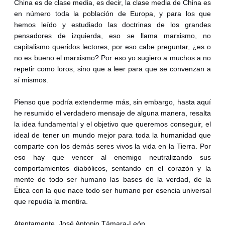
China es de clase media, es decir, la clase media de China es
en número toda la población de Europa, y para los que
hemos leído y estudiado las doctrinas de los grandes
pensadores de izquierda, eso se llama marxismo, no
capitalismo queridos lectores, por eso cabe preguntar, ¿es o
no es bueno el marxismo? Por eso yo sugiero a muchos a no
repetir como loros, sino que a leer para que se convenzan a
sí mismos.
Pienso que podría extenderme más, sin embargo, hasta aquí
he resumido el verdadero mensaje de alguna manera, resalta
la idea fundamental y el objetivo que queremos conseguir, el
ideal de tener un mundo mejor para toda la humanidad que
comparte con los demás seres vivos la vida en la Tierra. Por
eso hay que vencer al enemigo neutralizando sus
comportamientos diabólicos, sentando en el corazón y la
mente de todo ser humano las bases de la verdad, de la
Ética con la que nace todo ser humano por esencia universal
que repudia la mentira.
Atentamente, José Antonio Támara-León.