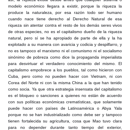
modelo económico llegara a existir, porque la riqueza la
produce la naturaleza, por esa razón todo ser humano
cuando nace tiene derecho al Derecho Natural de esa
riqueza sin atentar contra el resto de los demás seres vivos
de otras especies, no es el capitalismo dueño de la riqueza
natural, pero sí se ha apropiado de parte de ella y la ha
explotado a su manera con avaricia y codicia y despilfarro, y
no es tampoco el marxismo ni el comunismo ni el socialismo
sinónimo de pobreza como dice la propaganda imperialista
para desvirtuar el verdadero conocimiento del mismo. El
capitalismo empobrece a los pueblos, tal como hicieron con
Cuba, pero como no pueden hacer con Vietnam, ni con
Corea del Norte ni con la misma China a la que han tenido
como socia. Ya que otra estrategia insensata del capitalismo
es el bloqueo o sanciones a quienes no están de acuerdo
con sus políticas económicas crematísticas, que solamente
puede hacer con países de Latinoamérica o Abya Yala
porque no se han industrializado como debe ser y tampoco
tienen fortalecida su agricultura, cosa que Mao tuvo clara
para no depender durante tanto tiempo del exterior,