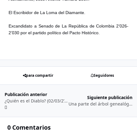
El Escribidor de La Loma del Diamante.
Excandidato a Senado de La República de Colombia 2’026-
2’030 por el partido político del Pacto Histórico.
para compartir
Seguidores
Publicación anterior
Siguiente publicación
¿Quién es el Diablo? (02/03/2’026)
Una parte del árbol genealógico por línea paterna de Paloma Valencia… (13/03/2’026)
0 Comentarios