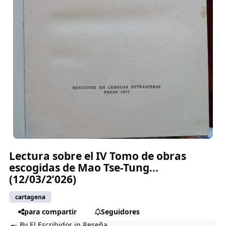
Lectura sobre el IV Tomo de obras
escogidas de Mao Tse-Tung…
(12/03/2’026)
cartagena
para compartir
Seguidores
By
El Escribidor
in
Reseña...