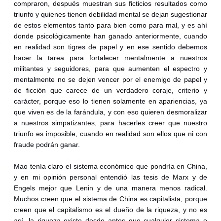
compraron, después muestran sus ficticios resultados como
triunfo y quienes tienen debilidad mental se dejan sugestionar
de estos elementos tanto para bien como para mal, y es ahí
donde psicológicamente han ganado anteriormente, cuando
en realidad son tigres de papel y en ese sentido debemos
hacer la tarea para fortalecer mentalmente a nuestros
militantes y seguidores, para que aumenten el espectro y
mentalmente no se dejen vencer por el enemigo de papel y
de ficción que carece de un verdadero coraje, criterio y
carácter, porque eso lo tienen solamente en apariencias, ya
que viven es de la farándula, y con eso quieren desmoralizar
a nuestros simpatizantes, para hacerles creer que nuestro
triunfo es imposible, cuando en realidad son ellos que ni con
fraude podrán ganar.
Mao tenía claro el sistema económico que pondría en China,
y en mi opinión personal entendió las tesis de Marx y de
Engels mejor que Lenin y de una manera menos radical.
Muchos creen que el sistema de China es capitalista, porque
creen que el capitalismo es el dueño de la riqueza, y no es
así, la riqueza existe desde antes que cualquier sistema o