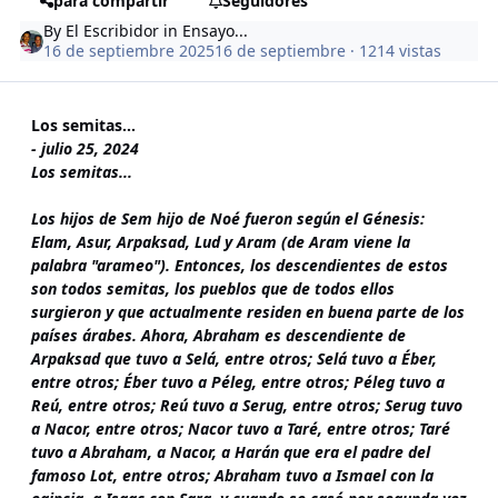
para compartir
Seguidores
By
El Escribidor
in
Ensayo...
16 de septiembre 2025
16 de septiembre
· 1214 vistas
Los semitas...
-
julio 25, 2024
Los semitas...
Los hijos de Sem hijo de Noé fueron según el Génesis:
Elam, Asur, Arpaksad, Lud y Aram (de Aram viene la
palabra "arameo"). Entonces, los descendientes de estos
son todos semitas, los pueblos que de todos ellos
surgieron y que actualmente residen en buena parte de los
países árabes. Ahora, Abraham es descendiente de
Arpaksad que tuvo a Selá, entre otros; Selá tuvo a Éber,
entre otros; Éber tuvo a Péleg, entre otros; Péleg tuvo a
Reú, entre otros; Reú tuvo a Serug, entre otros; Serug tuvo
a Nacor, entre otros; Nacor tuvo a Taré, entre otros; Taré
tuvo a Abraham, a Nacor, a Harán que era el padre del
famoso Lot, entre otros; Abraham tuvo a Ismael con la