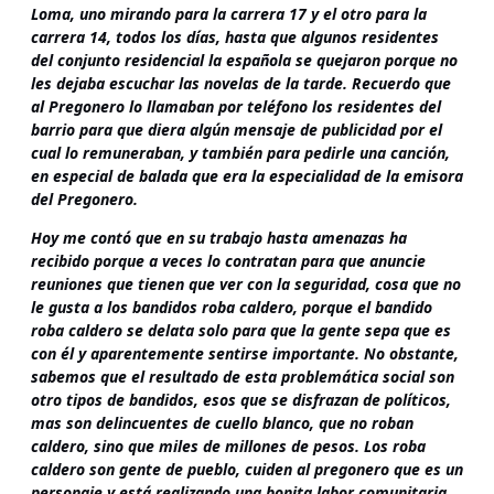
Loma, uno mirando para la carrera 17 y el otro para la
carrera 14, todos los días, hasta que algunos residentes
del conjunto residencial la española se quejaron porque no
les dejaba escuchar las novelas de la tarde. Recuerdo que
al Pregonero lo llamaban por teléfono los residentes del
barrio para que diera algún mensaje de publicidad por el
cual lo remuneraban, y también para pedirle una canción,
en especial de balada que era la especialidad de la emisora
del Pregonero.
Hoy me contó que en su trabajo hasta amenazas ha
recibido porque a veces lo contratan para que anuncie
reuniones que tienen que ver con la seguridad, cosa que no
le gusta a los bandidos roba caldero, porque el bandido
roba caldero se delata solo para que la gente sepa que es
con él y aparentemente sentirse importante. No obstante,
sabemos que el resultado de esta problemática social son
otro tipos de bandidos, esos que se disfrazan de políticos,
mas son delincuentes de cuello blanco, que no roban
caldero, sino que miles de millones de pesos. Los roba
caldero son gente de pueblo, cuiden al pregonero que es un
personaje y está realizando una bonita labor comunitaria.