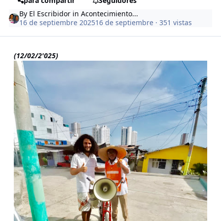
para compartir
Seguidores
By
El Escribidor
in
Acontecimiento...
16 de septiembre 2025
16 de septiembre
· 351 vistas
(12/02/2'025)