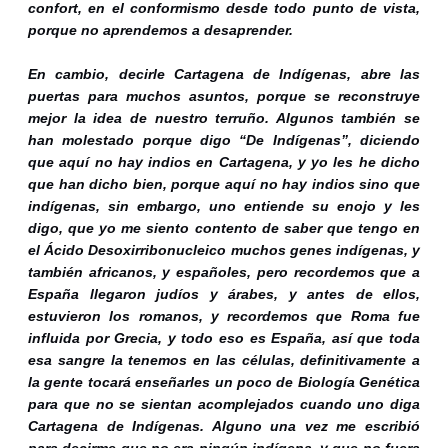
confort, en el conformismo desde todo punto de vista,
porque no aprendemos a desaprender.
En cambio, decirle Cartagena de Indígenas, abre las
puertas para muchos asuntos, porque se reconstruye
mejor la idea de nuestro terruño. Algunos también se
han molestado porque digo “De Indígenas”, diciendo
que aquí no hay indios en Cartagena, y yo les he dicho
que han dicho bien, porque aquí no hay indios sino que
indígenas, sin embargo, uno entiende su enojo y les
digo, que yo me siento contento de saber que tengo en
el Ácido Desoxirribonucleico muchos genes indígenas, y
también africanos, y españoles, pero recordemos que a
España llegaron judíos y árabes, y antes de ellos,
estuvieron los romanos, y recordemos que Roma fue
influida por Grecia, y todo eso es España, así que toda
esa sangre la tenemos en las células, definitivamente a
la gente tocará enseñarles un poco de Biología Genética
para que no se sientan acomplejados cuando uno diga
Cartagena de Indígenas. Alguno una vez me escribió