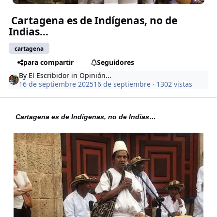
Cartagena es de Indígenas, no de
Indias…
cartagena
para compartir
Seguidores
By
El Escribidor
in
Opinión...
16 de septiembre 2025
16 de septiembre
· 1302 vistas
Cartagena es de Indígenas, no de Indias…