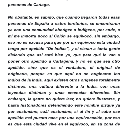
personas de Cartago.
No obstante, es sabido, que cuando llegaron todas esas
personas de España a estos territorios, se encontraron
ya con una comunidad aborigen o indígena, por ende, a
mí me importa poco si Colón se equivocó, sin embargo,
eso no es excusa para que por un equívoco esta ciudad
tenga por apellido “De Indias”, y si vieran a tanta gente
diciendo que así está bien ya, que para qué le van a
poner otro apellido a Cartagena, y no es que sea otro
apellido, sino que es el verdadero, el original de
originario, porque es que aquí no se originaron los
indios de la India, aquí existen otros orígenes totalmente
distintos, una cultura diferente a la India, con unas
leyendas distintas y unas creencias diferentes. Sin
embargo, la gente no quiere leer, no quiere ilustrarse, y
hasta historiadores defendiendo este nombre dizque ya
por costumbre, cuál costumbre, si al fin y al cabo ese
apellido mal puesto nace por una equivocación, por eso
es que esta ciudad vive en el equívoco, en su zona de