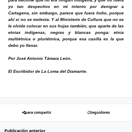
para decirme que no era ningún indígena, y que no fuera
yo tan despectivo en mi intento por denigrar a
Cartagena, sin embargo, parece que fuera Indio, porque
ahí sí no se molesta. Y al Ministerio de Cultura que no se
le olvide colocar en sus hojas también, que aparte de las
etnias indígenas, negras y blancas ponga: etnia
multiétnica o pluriétnica, porque esa casilla es la que
debo yo llenar.
Por José Antonio Támara León.
El Escribidor de La Loma del Diamante.
para compartir
Seguidores
Publicación anterior