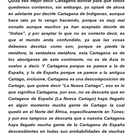
Quizá sea mejor decir Cartagena Bolívar para que todos
quedemos contentos, sin embargo, yo optaré de ahora
en adelante por decirle Cartagena de Indígenas, aunque
hace rato ya lo vengo haciendo, porque es muy mal
sonado aunque muchos ya han aceptado decirle de
“Indias”, y por aceptar lo que no es correcto decir, es
que el mundo anda confundido, ya que las cosas
debemos decirlas como son, porque se pierde la
metáfora, la verdadera metáfora, esta Cartagena es de
los aborígenes de este continente, no es de Asia lo
vuelvo a decir. Y Cartagena porque se parece a la de
España, y la de España porque se parece a la antigua
Cartago, inclusive, Cartagena es una descomposición de
Cartago, que quiere decir “La Nueva Cartago”, eso es lo
que significa Cartagena, por eso, no se descarta que en
Cartagena de España (La Nueva Cartago) haya llegado
en algún momento mucha gente de Cartago la cual
quedó en el Norte del África, específicamente en Túnez,
y por eso tampoco se descarta que a nuestra Cartagena
haya llegado mucha gente de la Cartagena de España
descendientes en todas sus probabilidades de muchas