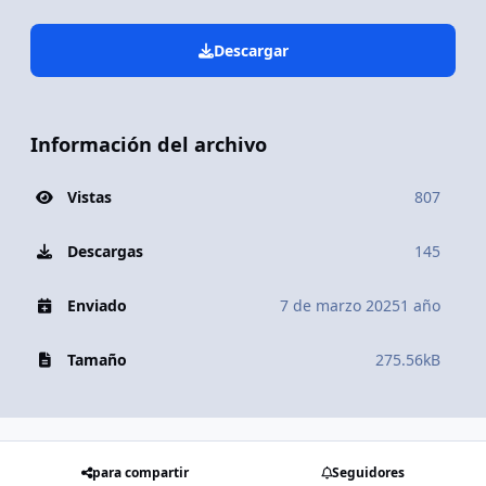
Descargar
Información del archivo
Vistas
807
Descargas
145
Enviado
7 de marzo 2025
1 año
Tamaño
275.56kB
para compartir
Seguidores