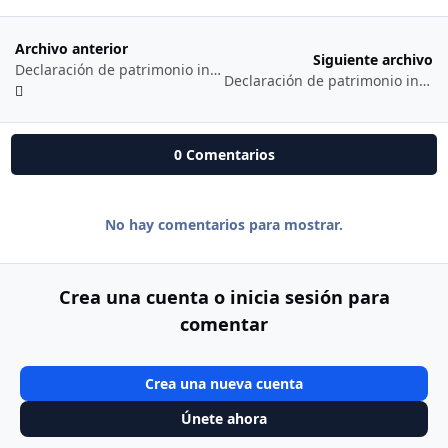
Archivo anterior
Siguiente archivo
Declaración de patrimonio ingresos y gastos año 2022
Declaración de patrimonio ingresos y gastos año 2024
0 Comentarios
No hay comentarios para mostrar.
Crea una cuenta o inicia sesión para
comentar
Crea una nueva cuenta
Únete ahora