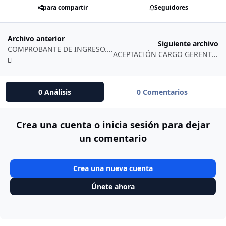
para compartir
Seguidores
Archivo anterior
Siguiente archivo
COMPROBANTE DE INGRESO.xlsx
ACEPTACIÓN CARGO GERENTE DE CAMPAÑA.docx
0 Análisis
0 Comentarios
Crea una cuenta o inicia sesión para dejar
un comentario
Crea una nueva cuenta
Únete ahora