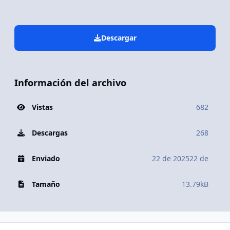
Descargar
Información del archivo
Vistas
682
Descargas
268
Enviado
22 de 2025
22 de
Tamaño
13.79kB