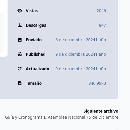
Vistas
2046
Descargas
847
Enviado
6 de diciembre 2024
1 año
Published
9 de diciembre 2024
1 año
Actualizado
9 de diciembre 2024
1 año
Tamaño
846.99kB
Siguiente archivo
Guía y Cronograma II Asamblea Nacional 15 de Diciembre