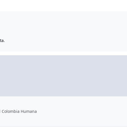
ta.
al Colombia Humana