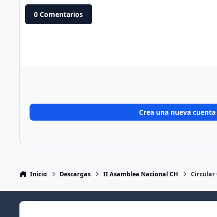
0 Comentarios
Crea una nueva cuenta
Inicio
Descargas
II Asamblea Nacional CH
Circular