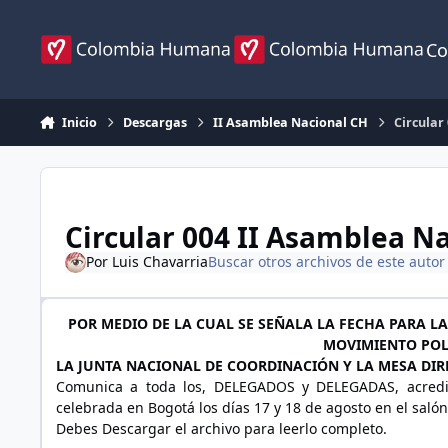
Ir al contenido
Co
Inicio
Descargas
II Asamblea Nacional CH
Circular
Circular 004 II Asamblea N
Por
Luis Chavarria
Buscar otros archivos de este autor
POR MEDIO DE LA CUAL SE SEÑALA LA FECHA PARA L
MOVIMIENTO POL
LA JUNTA NACIONAL DE COORDINACIÓN Y LA MESA DIR
Comunica a toda los, DELEGADOS y DELEGADAS, acredit
celebrada en Bogotá los días 17 y 18 de agosto en el sa
Debes Descargar el archivo para leerlo completo.