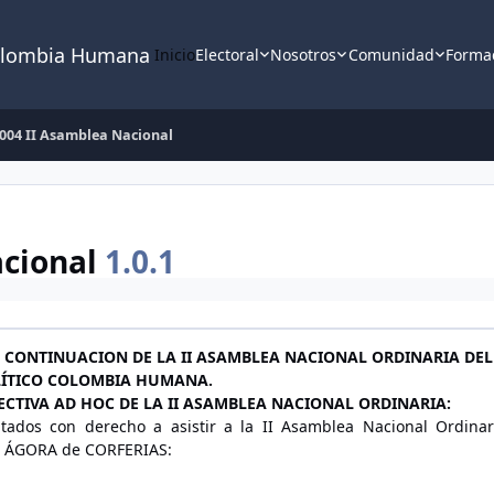
lombia Humana
Inicio
Electoral
Nosotros
Comunidad
Forma
 004 II Asamblea Nacional
acional
1.0.1
A CONTINUACION DE LA II ASAMBLEA NACIONAL ORDINARIA DEL
ÍTICO COLOMBIA HUMANA.
ECTIVA AD HOC DE LA II ASAMBLEA NACIONAL ORDINARIA:
ados con derecho a asistir a la II Asamblea Nacional Ordinar
lón ÁGORA de CORFERIAS: