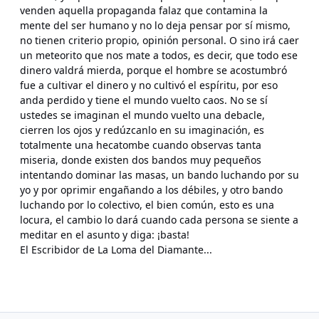
venden aquella propaganda falaz que contamina la
mente del ser humano y no lo deja pensar por sí mismo,
no tienen criterio propio, opinión personal. O sino irá caer
un meteorito que nos mate a todos, es decir, que todo ese
dinero valdrá mierda, porque el hombre se acostumbró
fue a cultivar el dinero y no cultivó el espíritu, por eso
anda perdido y tiene el mundo vuelto caos. No se sí
ustedes se imaginan el mundo vuelto una debacle,
cierren los ojos y redúzcanlo en su imaginación, es
totalmente una hecatombe cuando observas tanta
miseria, donde existen dos bandos muy pequeños
intentando dominar las masas, un bando luchando por su
yo y por oprimir engañando a los débiles, y otro bando
luchando por lo colectivo, el bien común, esto es una
locura, el cambio lo dará cuando cada persona se siente a
meditar en el asunto y diga: ¡basta!
El Escribidor de La Loma del Diamante...