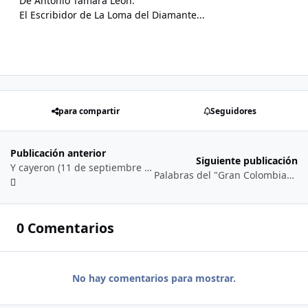
De Antonio Támara León.
El Escribidor de La Loma del Diamante...
para compartir
Seguidores
Publicación anterior
Siguiente publicación
Y cayeron (11 de septiembre 2'015)...
Palabras del "Gran Colombiano" AUC (Álvaro Uribe Comandante) 2'015...
0 Comentarios
No hay comentarios para mostrar.