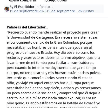
para compartir
Seguidores
By
El Escribidor
in
Relato...
19 de septiembre 2025
19 de septiembre
· 268 vistas
Palabras del Libertador...
"Recuerdo cuando mandé realizar el proyecto para crear
la Universidad de Cartagena. Era necesario sistematizar
el conocimiento dentro de la Gran Colombia, porque
necesitábamos hombres pensantes que ayudaran al
progreso de nuestro Estado. Hoy día observo como los
rectores y vicerrectores detrimentan mi objetivo, quisiera
levantarme de mi tumba para fusilar a esos traidores,
pero cuando lo intento me doy cuenta que ya no tengo
cuerpo, no tengo carne y mis huesos están hechos polvos.
Recuerdo que conocí a Carlos Marx cuando él estaba
niño, yo viajé en aquel entonces hacia Europa porque
necesitaba hablar con Napoleón, Carlos y yo conversamos
un poco acerca de la sociedad y comprendí que él dejaría
escrito lo que a mí se me hacía difícil explicar, él era un
niño genio. Cuando estábamos en la Batalla de Boyacá yo