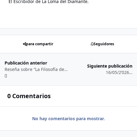
El Escribidor de La Loma del Diamante.
para compartir
Seguidores
Publicación anterior
Siguiente publicación
Reseña sobre “La Filosofía del Fuego” de la Biblioteca Rosa Cruz Randolph-Clymer… (03/04/2’026)
16/05/2’026…
0 Comentarios
No hay comentarios para mostrar.