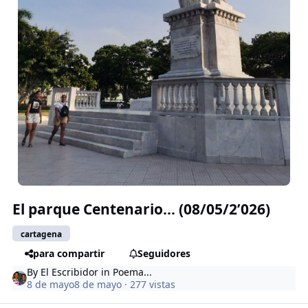
El parque Centenario… (08/05/2’026)
cartagena
para compartir
Seguidores
By
El Escribidor
in
Poema...
8 de mayo
8 de mayo
· 277 vistas