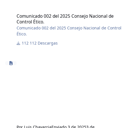
Comunicado 002 del 2025 Consejo Nacional de Control Ético.
Comunicado 002 del 2025 Consejo Nacional de
Control Ético.
Comunicado 002 del 2025 Consejo Nacional de Control
Ético.
112 Descargas
Por
Luis Chavarria
Enviado
3 de 2025
3 de