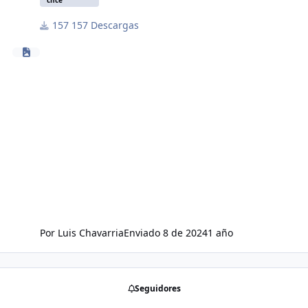
157 Descargas
Por
Luis Chavarria
Enviado
8 de 2024
1 año
Seguidores