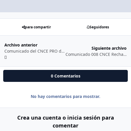
para compartir
Seguidores
Archivo anterior
Siguiente archivo
Comunicado del CNCE PRO de indole especial a la militancia y la opinion publica sobre el articulo de semana
Comunicado 008 CNCE Rechaza Asesinato de Mongo
0 Comentarios
No hay comentarios para mostrar.
Crea una cuenta o inicia sesión para
comentar