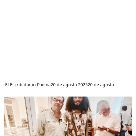
El Escribidor
in
Poema
20 de agosto 2025
20 de agosto
Read more about Con Hollman Felipe Morris-Rincón… (27/07/2'025)