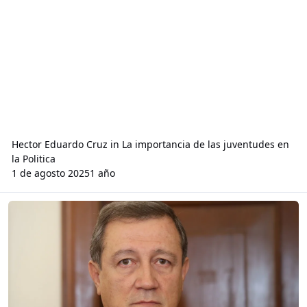
Hector Eduardo Cruz
in
La importancia de las juventudes en
la Politica
1 de agosto 2025
1 año
Read more about ¿Se trata de una democratización de la política o