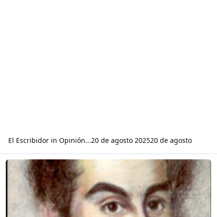
El Escribidor
in
Opinión...
20 de agosto 2025
20 de agosto
Read more about Poema de Simón José Antonio de la Santísima Trinida