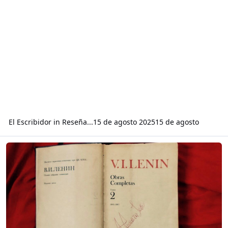
El Escribidor
in
Reseña...
15 de agosto 2025
15 de agosto
Read more about Lectura sobre el segundo tomo de las obras comple