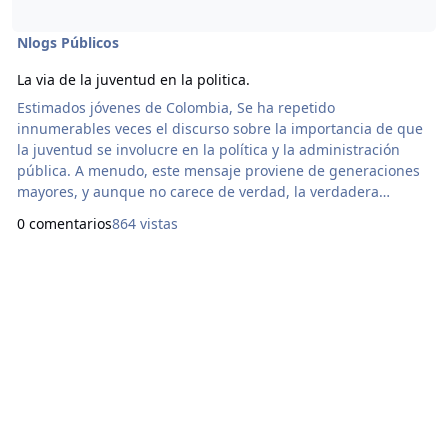
Nlogs Públicos
La via de la juventud en la politica.
Estimados jóvenes de Colombia, Se ha repetido
innumerables veces el discurso sobre la importancia de que
la juventud se involucre en la política y la administración
pública. A menudo, este mensaje proviene de generaciones
mayores, y aunque no carece de verdad, la verdadera
esencia de nuestra importancia va mucho más allá de un
0 comentarios
864 vistas
simple consejo. Nosotros, los jóvenes, somos quienes
poseemos la visión clara de cómo queremos el futuro aquí en
Colombia. Somos quienes aún no hemos endurecido el
corazón