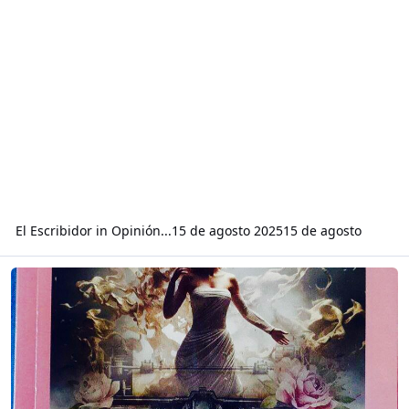
El Escribidor
in
Opinión...
15 de agosto 2025
15 de agosto
Read more about Lectura sobre “Sábanas de papel” de Yina Osorio