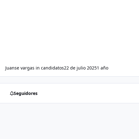
Juanse vargas
in
candidatos
22 de julio 2025
1 año
Seguidores