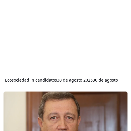
Ecosociedad
in
candidatos
30 de agosto 2025
30 de agosto
Read more about ¿Se trata de una democratización de la política o