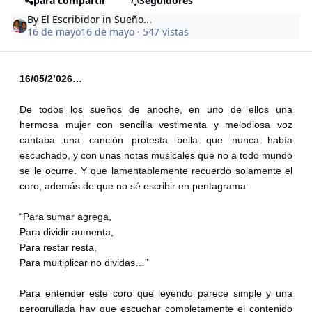
para compartir
Seguidores
By
El Escribidor
in
Sueño...
16 de mayo
16 de mayo
· 547 vistas
16/05/2’026…
De todos los sueños de anoche, en uno de ellos una
hermosa mujer con sencilla vestimenta y melodiosa voz
cantaba una canción protesta bella que nunca había
escuchado, y con unas notas musicales que no a todo mundo
se le ocurre. Y que lamentablemente recuerdo solamente el
coro, además de que no sé escribir en pentagrama:
“Para sumar agrega,
Para dividir aumenta,
Para restar resta,
Para multiplicar no dividas…”
Para entender este coro que leyendo parece simple y una
perogrullada hay que escuchar completamente el contenido