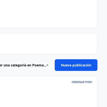
er una categoría en Poema...
Nueva publicación
ORDENAR POR