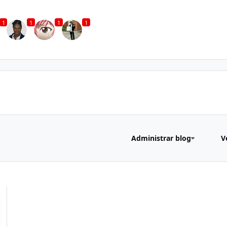
1
1
1
1
Administrar blog
V