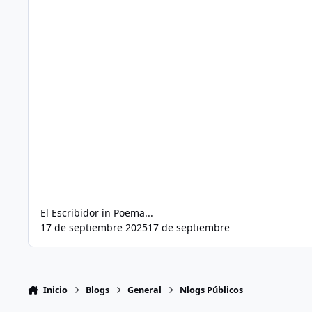
El Escribidor
in
Poema...
17 de septiembre 2025
17 de septiembre
Inicio
Blogs
General
Nlogs Públicos