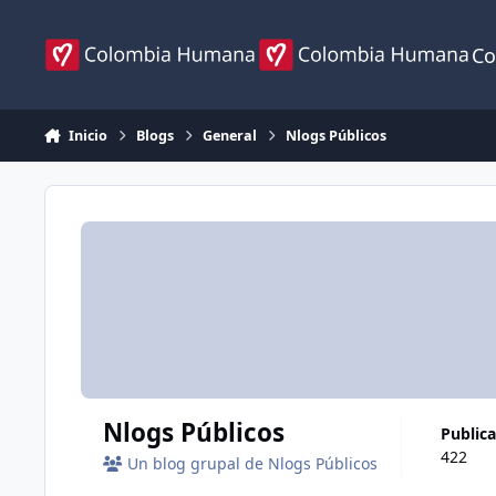
Ir al contenido
Co
Inicio
Blogs
General
Nlogs Públicos
Nlogs Públicos
public
422
Un blog grupal de Nlogs Públicos