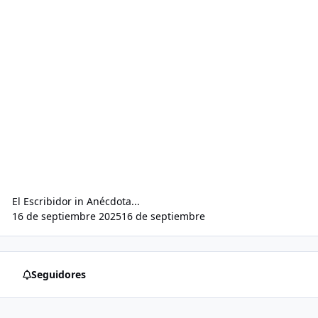
El Escribidor
in
Anécdota...
16 de septiembre 2025
16 de septiembre
Seguidores