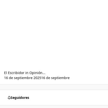
El Escribidor
in
Opinión...
16 de septiembre 2025
16 de septiembre
Seguidores