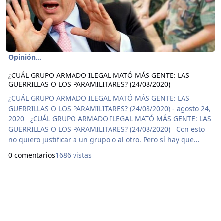
Opinión...
¿CUÁL GRUPO ARMADO ILEGAL MATÓ MÁS GENTE: LAS
GUERRILLAS O LOS PARAMILITARES? (24/08/2020)
¿CUÁL GRUPO ARMADO ILEGAL MATÓ MÁS GENTE: LAS
GUERRILLAS O LOS PARAMILITARES? (24/08/2020) - agosto 24,
2020 ¿CUÁL GRUPO ARMADO ILEGAL MATÓ MÁS GENTE: LAS
GUERRILLAS O LOS PARAMILITARES? (24/08/2020) Con esto
no quiero justificar a un grupo o al otro. Pero sí hay que
aclarar quienes han sido los más sanguinarios, comparando
0 comentarios
1686 vistas
los años de actividad y la cantidad de crímenes que
realizaron y cómo lo hicieron, lo que hace notar la sevicia
entre un grupo y el otro. Por eso en algunos lugares de