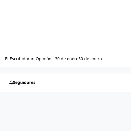
El Escribidor
in
Opinión...
30 de enero
30 de enero
Seguidores