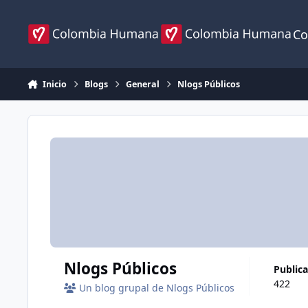
Ir al contenido
Co
Inicio
Blogs
General
Nlogs Públicos
Nlogs Públicos
public
422
Un blog grupal de Nlogs Públicos