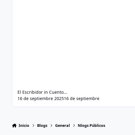
El Escribidor
in
Cuento...
16 de septiembre 2025
16 de septiembre
Inicio
Blogs
General
Nlogs Públicos