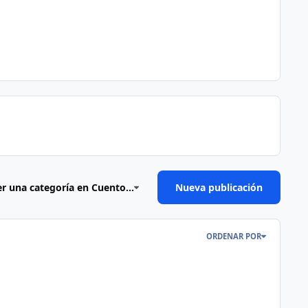
er una categoría en Cuento...
Nueva publicación
ORDENAR POR