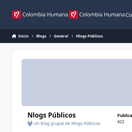
Ir al contenido
Co
Inicio
Blogs
General
Nlogs Públicos
Nlogs Públicos
public
422
Un blog grupal de Nlogs Públicos