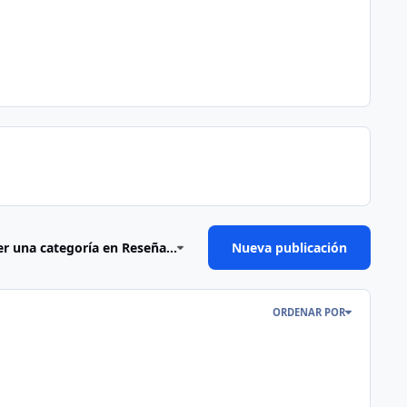
er una categoría en Reseña...
Nueva publicación
ORDENAR POR