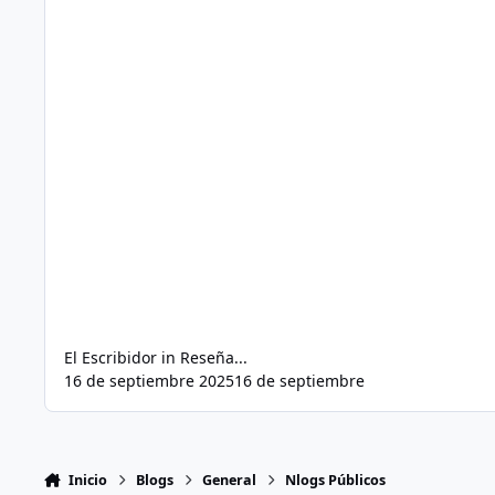
El Escribidor
in
Reseña...
16 de septiembre 2025
16 de septiembre
Inicio
Blogs
General
Nlogs Públicos