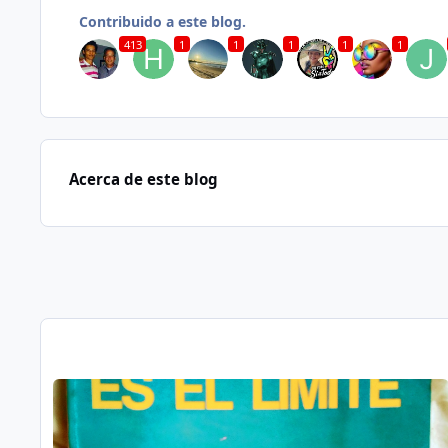
Contribuido a este blog.
413
1
1
1
1
1
Acerca de este blog
Publicaciones en este Blog
Read more about Sobre el libro de Wayne Walter Dyer: ‘El ciel