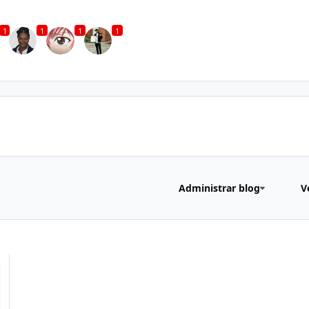
1
1
1
1
Administrar blog
V