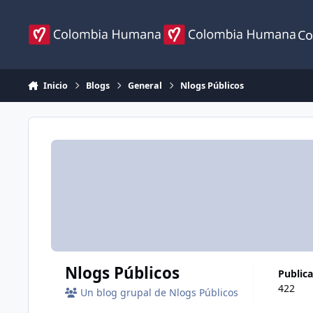
Ir al contenido
Co
Inicio
Blogs
General
Nlogs Públicos
Nlogs Públicos
public
422
Un blog grupal de Nlogs Públicos