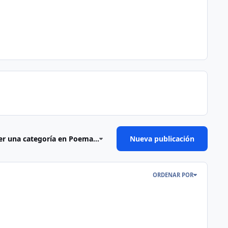
er una categoría en Poema...
Nueva publicación
ORDENAR POR