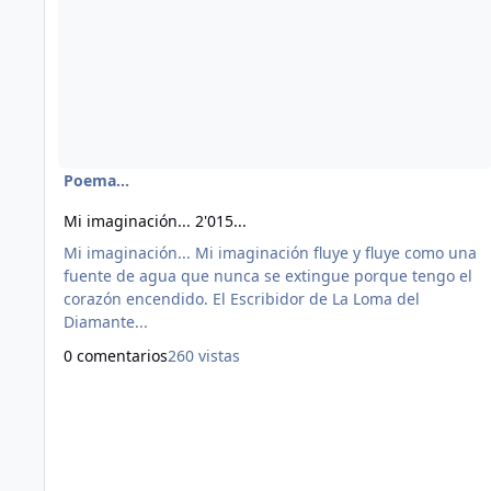
Poema...
Mi imaginación... 2'015...
Mi imaginación... Mi imaginación fluye y fluye como una
fuente de agua que nunca se extingue porque tengo el
corazón encendido. El Escribidor de La Loma del
Diamante...
0 comentarios
260 vistas