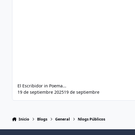
El Escribidor
in
Poema...
19 de septiembre 2025
19 de septiembre
Inicio
Blogs
General
Nlogs Públicos