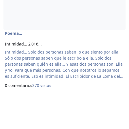
Poema...
Intimidad… 2'016...
Intimidad… Sólo dos personas saben lo que siento por ella.
Sólo dos personas saben que le escribo a ella. Sólo dos
personas saben quién es ella... Y esas dos personas son: Ella
y Yo. Para qué más personas. Con que nosotros lo sepamos
es suficiente. Eso es intimidad. El Escribidor de La Loma del
Diamante...
0 comentarios
370 vistas