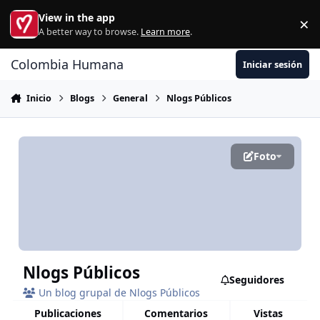
Ir al contenido
View in the app
×
Di
A better way to browse.
Learn more
.
Colombia Humana
Iniciar sesión
Inicio
Blogs
General
Nlogs Públicos
Foto
Nlogs Públicos
Seguidores
Un blog grupal de Nlogs Públicos
publicaciones
comentarios
vistas